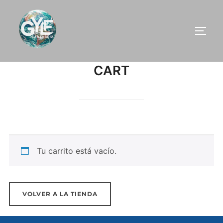
Saltar
al
ALTE
contenido
CART
Tu carrito está vacío.
VOLVER A LA TIENDA